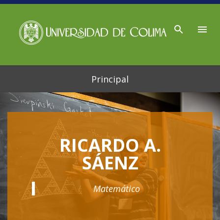
Ir al contenido principal
Principal
RICARDO A.
SÁENZ
Matemático