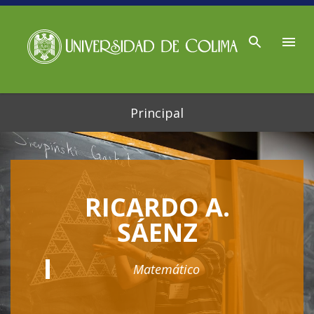
Ir al contenido principal
Principal
RICARDO A.
SÁENZ
Matemático