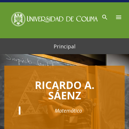
Ir al contenido principal
Principal
RICARDO A.
SÁENZ
Matemático