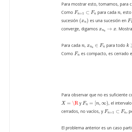
Para mostrar esto, tomamos, para 
F
n
+
1
⊂
F
n
n
Como
⊂
para cada
, est
F
F
n
+
1
n
n
(
x
n
)
F
sucesión
(
)
es una sucesión en
x
F
n
x
n
k
→
x
converge, digamos
→
. Mostr
x
x
n
k
x
n
k
∈
F
n
k
≥
n
Para cada
,
∈
para todo
n
x
F
k
n
n
k
F
n
Como
es compacto, es cerrado 
F
n
Para observar que no es suficiente 
X
=
\R
F
n
=
[
n
,
∞
)
=
\R
y
=
[
,
∞
)
, el interv
X
F
n
n
F
n
+
1
⊂
F
n
cerrados, no vacíos, y
⊂
, 
F
F
+
1
n
n
El problema anterior es un caso part