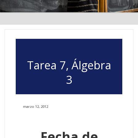
Tarea 7, Álgebra
3
marzo 12, 2012
Fecha de