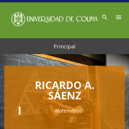
Ir al contenido principal
Principal
RICARDO A.
SÁENZ
Matemático