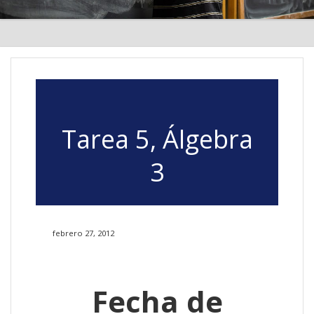
Tarea 5, Álgebra
3
febrero 27, 2012
Fecha de