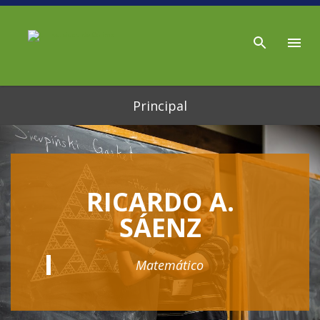
Ir al contenido principal
Principal
RICARDO A.
SÁENZ
Matemático