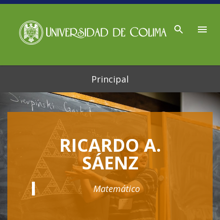
Ir al contenido principal
Principal
RICARDO A.
SÁENZ
Matemático