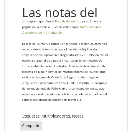
Las notas del
curso que impartí en la
Escuela de análisis
ya están en la
página de la escuela. Pueden verlas aquí:
Notas del curso
Operadores de multiplicación
La idea del curso fue introducir el Análisis armónico, tomando
como pretexto la teoría de operadores de multiplicación,
empezando con operadores diagonalizados y su relación con el
teorema espectral de álgebra lineal, además de métodos de
sumabilidad de series. El objetivo final es la demostración del
teorema de Marcinkiewicz de multiplicadores de Fourier, que
utiliza el teorema de Calderón y Zygmund de integrales
singulares. Como “paréntesis cultural”, presento un bosquejo
del contraejemplo de Fefferman a la conjetura del disco, que
muestra que el operador de la bola no puede ser acotado en el
espacio euclideano de dimensión mayor a 1.
Etiquetas:
Multiplicadores
Notas
Compartir