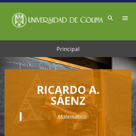
Ir al contenido principal
Principal
RICARDO A.
SÁENZ
Matemático