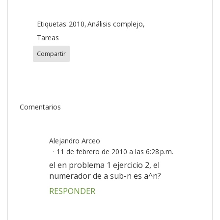
Etiquetas:
2010
Análisis complejo
Tareas
Compartir
Comentarios
Alejandro Arceo
11 de febrero de 2010 a las 6:28 p.m.
el en problema 1 ejercicio 2, el
numerador de a sub-n es a^n?
RESPONDER