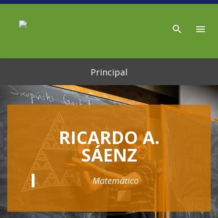
Ir al contenido principal
Principal
RICARDO A.
SÁENZ
Matemático