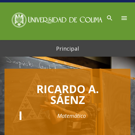
Ir al contenido principal
Principal
RICARDO A.
SÁENZ
Matemático