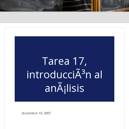
Tarea 17,
introducciÃ³n al
anÃ¡lisis
diciembre 10, 2007