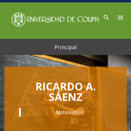
Ir al contenido principal
Principal
RICARDO A.
SÁENZ
Matemático