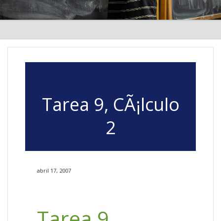
Tarea 9, CÃ¡lculo
2
abril 17, 2007
Tarea 9