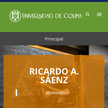
Ir al contenido principal
Principal
RICARDO A.
SÁENZ
Matemático